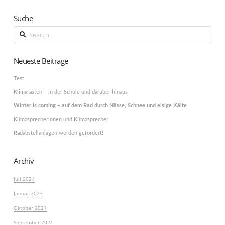
Suche
Search
Neueste Beiträge
Test
Klimafasten – in der Schule und darüber hinaus
Winter is coming – auf dem Rad durch Nässe, Schnee und eisige Kälte
Klimasprecherinnen und Klimasprecher
Radabstellanlagen werden gefördert!
Archiv
Juli 2024
Januar 2023
Oktober 2021
September 2021