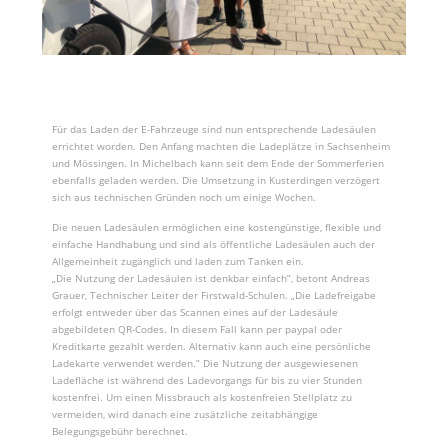
Für das Laden der E-Fahrzeuge sind nun entsprechende Ladesäulen
errichtet worden. Den Anfang machten die Ladeplätze in Sachsenheim
und Mössingen. In Michelbach kann seit dem Ende der Sommerferien
ebenfalls geladen werden. Die Umsetzung in Kusterdingen verzögert
sich aus technischen Gründen noch um einige Wochen.
Die neuen Ladesäulen ermöglichen eine kostengünstige, flexible und
einfache Handhabung und sind als öffentliche Ladesäulen auch der
Allgemeinheit zugänglich und laden zum Tanken ein.
„Die Nutzung der Ladesäulen ist denkbar einfach”, betont Andreas
Grauer, Technischer Leiter der Firstwald-Schulen. „Die Ladefreigabe
erfolgt entweder über das Scannen eines auf der Ladesäule
abgebildeten QR-Codes. In diesem Fall kann per paypal oder
Kreditkarte gezahlt werden. Alternativ kann auch eine persönliche
Ladekarte verwendet werden.” Die Nutzung der ausgewiesenen
Ladefläche ist während des Ladevorgangs für bis zu vier Stunden
kostenfrei. Um einen Missbrauch als kostenfreien Stellplatz zu
vermeiden, wird danach eine zusätzliche zeitabhängige
Belegungsgebühr berechnet.