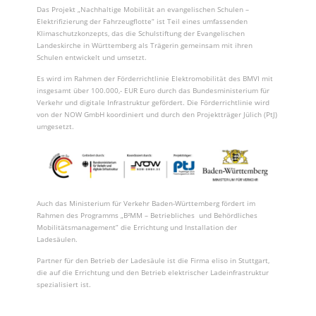
Das Projekt „Nachhaltige Mobilität an evangelischen Schulen –
Elektrifizierung der Fahrzeugflotte“ ist Teil eines umfassenden
Klimaschutzkonzepts, das die Schulstiftung der Evangelischen
Landeskirche in Württemberg als Trägerin gemeinsam mit ihren
Schulen entwickelt und umsetzt.
Es wird im Rahmen der Förderrichtlinie Elektromobilität des BMVI mit
insgesamt über 100.000,- EUR Euro durch das Bundesministerium für
Verkehr und digitale Infrastruktur gefördert. Die Förderrichtlinie wird
von der NOW GmbH koordiniert und durch den Projektträger Jülich (PtJ)
umgesetzt.
Auch das Ministerium für Verkehr Baden-Württemberg fördert im
Rahmen des Programms „B²MM – Betriebliches und Behördliches
Mobilitätsmanagement” die Errichtung und Installation der
Ladesäulen.
Partner für den Betrieb der Ladesäule ist die Firma eliso in Stuttgart,
die auf die Errichtung und den Betrieb elektrischer Ladeinfrastruktur
spezialisiert ist.