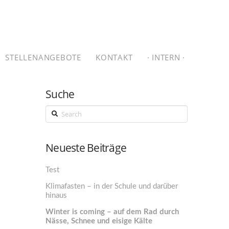
STELLENANGEBOTE
KONTAKT
· INTERN ·
Suche
Search
Neueste Beiträge
Test
Klimafasten – in der Schule und darüber
hinaus
Winter is coming – auf dem Rad durch
Nässe, Schnee und eisige Kälte