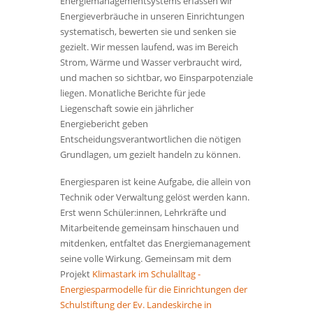
Energiemanagementsystems erfassen wir
Energieverbräuche in unseren Einrichtungen
systematisch, bewerten sie und senken sie
gezielt. Wir messen laufend, was im Bereich
Strom, Wärme und Wasser verbraucht wird,
und machen so sichtbar, wo Einsparpotenziale
liegen. Monatliche Berichte für jede
Liegenschaft sowie ein jährlicher
Energiebericht geben
Entscheidungsverantwortlichen die nötigen
Grundlagen, um gezielt handeln zu können.
Energiesparen ist keine Aufgabe, die allein von
Technik oder Verwaltung gelöst werden kann.
Erst wenn Schüler:innen, Lehrkräfte und
Mitarbeitende gemeinsam hinschauen und
mitdenken, entfaltet das Energiemanagement
seine volle Wirkung. Gemeinsam mit dem
Projekt
Klimastark im Schulalltag -
Energiesparmodelle für die Einrichtungen der
Schulstiftung der Ev. Landeskirche in