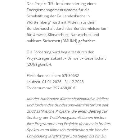
Das Projekt "KSl: Implementierung eines
Energiemanagementsystems für die
Schulstiftung der Ev. Landeskirche in
Württemberg" wird mit Mitteln aus dem
Bundeshaushalt durch das Bundesministerium
für Umwelt, Klimaschutz, Naturschutz und
nukleare Sicherheit (BMUKN) gefördert.
Die Förderung wird begleitet durch den
Projektträger Zukunft – Umwelt – Gesellschaft
(ZUG) gGmbH.
Förderkennzeichen: 67K30632
Laufzeit: 01.01.2026 - 31.12.2028
Fördersumme: 297.468,00 €
Mit der Nationalen Klimaschutzinitiative initiiert
und fördert das Bundesumweltministerium seit
2008 zahlreiche Projekte, die einen Beitrag zur
Senkung der Treibhausgasemissionen leisten.
Ihre Programme und Projekte decken ein breites
Spektrum an Klimaschutzaktivtäten ab: Von der
Entwicklung langfristiger Strategien bis hin zu