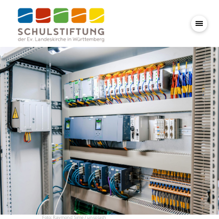
Foto: Raymond Sime / unsplash