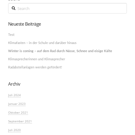
Search
Neueste Beiträge
Test
Klimafasten – in der Schule und darüber hinaus
Winter is coming – auf dem Rad durch Nässe, Schnee und eisige Kälte
Klimasprecherinnen und Klimasprecher
Radabstellanlagen werden gefördert!
Archiv
Juli 2024
Januar 2023
Oktober 2021
September 2021
Juli 2020