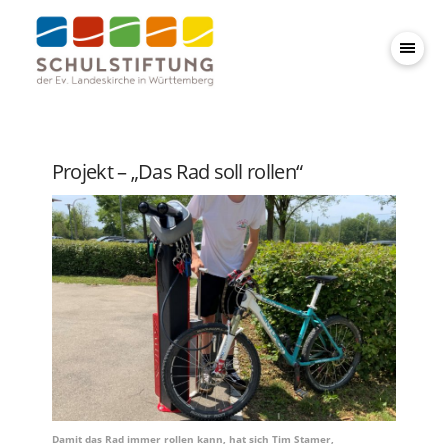
Projekt – „Das Rad soll rollen“
Damit das Rad immer rollen kann, hat sich Tim Stamer,